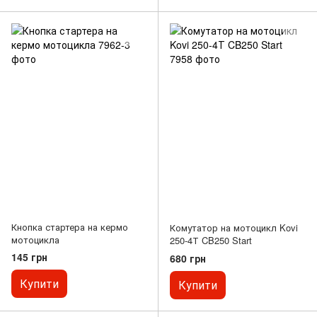
Кнопка стартера на кермо
Комутатор на мотоцикл Kovi
мотоцикла
250-4Т CB250 Start
145 грн
680 грн
Купити
Купити