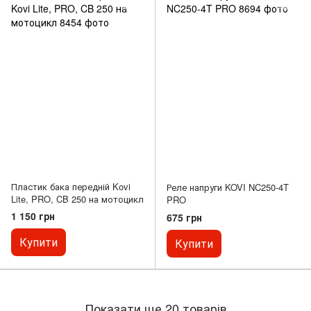
Пластик бака передній Kovi
Реле напруги KOVI NC250-4T
Lite, PRO, CB 250 на мотоцикл
PRO
1 150 грн
675 грн
Купити
Купити
Показати ще 20 товарів