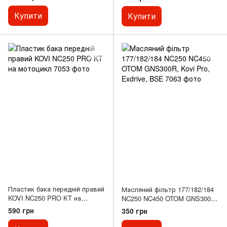
Купити
Купити
Пластик бака передній правий
Масляний фільтр 177/182/184
KOVI NC250 PRO KT на
NC250 NC450 OTOM GNS300R,
мотоцикл
Kovi Pro, Exdrive, BSE
590 грн
350 грн