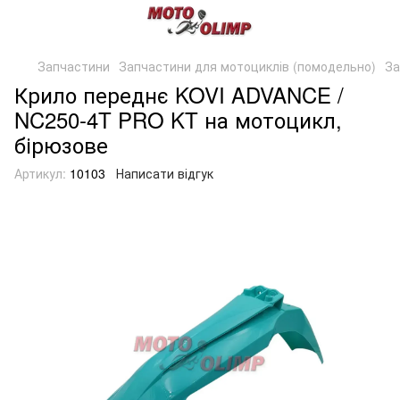
Запчастини
Запчастини для мотоциклів (помодельно)
За
Крило переднє KOVI ADVANCE /
NC250-4T PRO KT на мотоцикл,
бірюзове
Артикул:
10103
Написати відгук