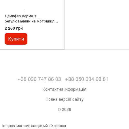
1
Демпфер керма з
регулюванням на мотоцикл
універсальний
2 260 грн
Купити
+38 096 747 86 03
+38 050 034 68 81
Контактна інформація
Повна версія сайту
© 2026
Інтернет-магазин створений з Хорошоп