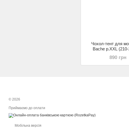
Чохол-тент для м
Bache р.XXL (210-
помаранчев
890 грн
© 2026
Приймаємо до оплати
Мобільна версія