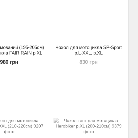
мований (195-205см)
Чохол для мотоцикла SP-Sport
кла FAIR RAIN р.XL
р.L-XXL, р.XL
980 грн
830 грн