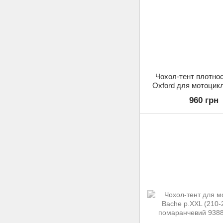
Чохол-тент плотнос
Oxford для мотоцик
(220-230см
960 грн