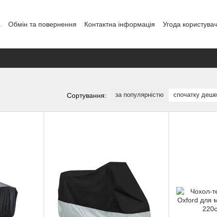
а
Обмін та повернення
Контактна інформація
Угода користува
за популярністю
спочатку деш
Сортування: