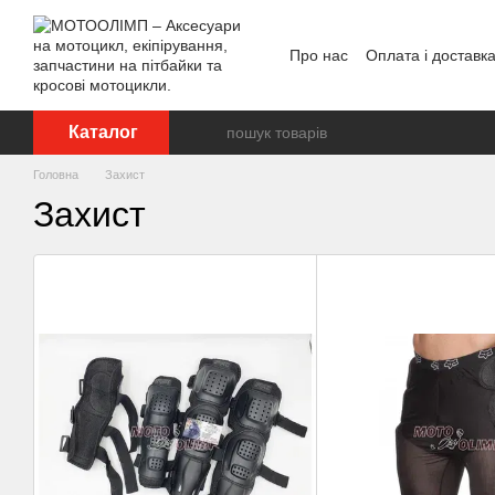
Перейти до основного контенту
Про нас
Оплата і доставк
Відгуки про магазин
Каталог
Головна
Захист
Захист