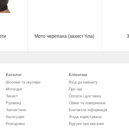
рти
Мото черепаха (захист тіла)
З
Каталог
Клієнтам
Шоломи та окуляри
Вхід до кабінету
Мотоодяг
Про нас
Захист
Оплата і доставка
Рукавиці
Обмін та повернення
Запчастини
Контактна інформація
Аксесуари
Угода користувача
Розхідники
Відгуки про магазин