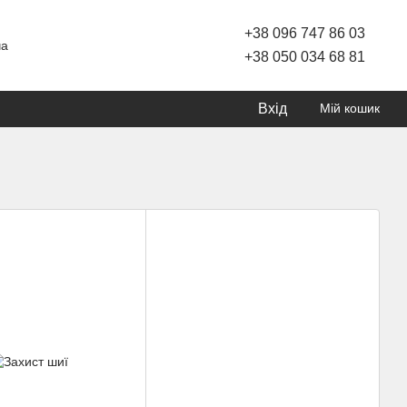
+38 096 747 86 03
ча
+38 050 034 68 81
Вхід
Мій кошик