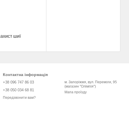
ахист шиї
Контактна інформація
+38 096 747 86 03
м. Запоріжжя, вул. Перемоги, 95
(магазин "Олімпія")
+38 050 034 68 81
Мапа проїзду
Передзвонити вам?