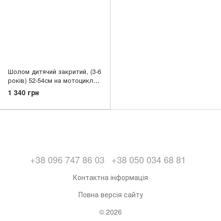
Шолом дитячий закритий, (3-6
років) 52-54см на мотоцикл
квадроцикл, чорний
1 340 грн
+38 096 747 86 03
+38 050 034 68 81
Контактна інформація
Повна версія сайту
© 2026