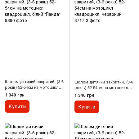
Шолом дитячий закритий, (3-6
Шолом дитячий закритий, (3-6
років) 52-54см на мотоцикл
років) 52-54см на мотоцикл
квадроцикл, білий "Панда"
квадроцикл, червоний
1 340 грн
1 340 грн
Купити
Купити