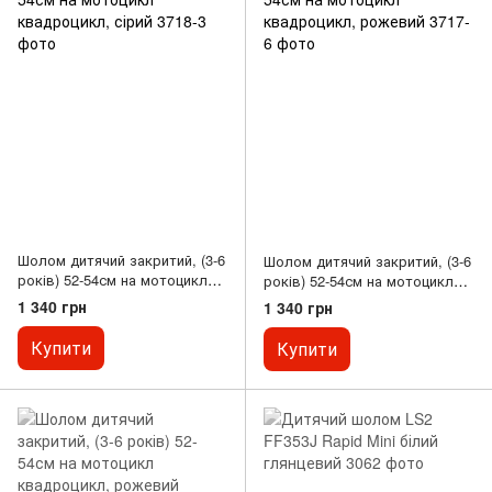
Шолом дитячий закритий, (3-6
Шолом дитячий закритий, (3-6
років) 52-54см на мотоцикл
років) 52-54см на мотоцикл
квадроцикл, сірий
квадроцикл, рожевий
1 340 грн
1 340 грн
Купити
Купити