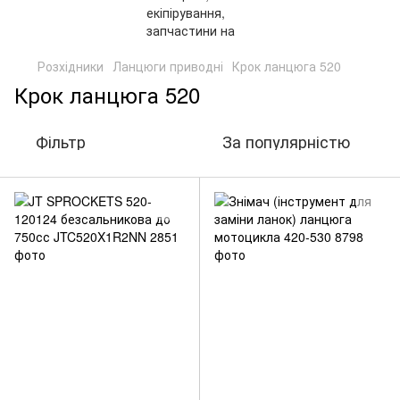
Розхідники
Ланцюги приводні
Крок ланцюга 520
Крок ланцюга 520
Фільтр
За популярністю