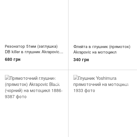
Резонатор 51мм (заглушка)
Флейта в глушник (прямоток)
DB killer в глушник Akrapovic
Akrapovic на мотоцикл
на мотоцикл
680 грн
340 грн