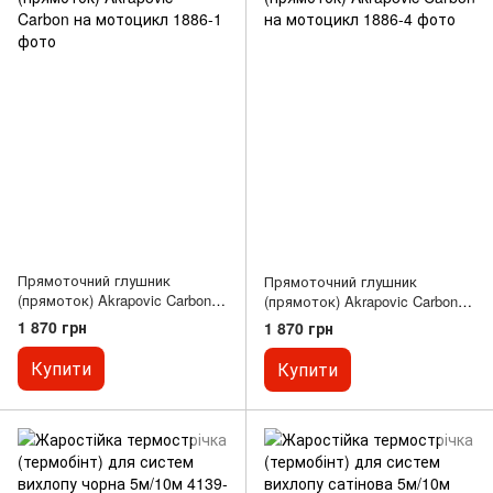
Прямоточний глушник
Прямоточний глушник
(прямоток) Akrapovic Carbon
(прямоток) Akrapovic Carbon
на мотоцикл
на мотоцикл
1 870 грн
1 870 грн
Купити
Купити