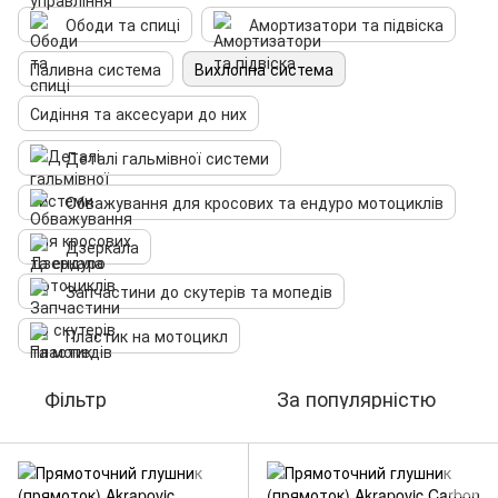
Ободи та спиці
Амортизатори та підвіска
Паливна система
Вихлопна система
Сидіння та аксесуари до них
Деталі гальмівної системи
Обважування для кросових та ендуро мотоциклів
Дзеркала
Запчастини до скутерів та мопедів
Пластик на мотоцикл
Фільтр
За популярністю