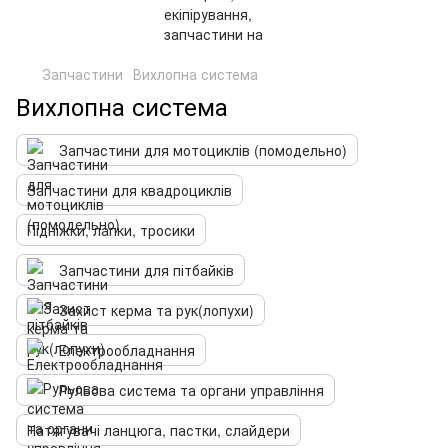
Запчастини
Вихлопна система
Вихлопна система
Запчастини для мотоциклів (помодельно)
Запчастини для квадроциклів
Підніжки, лапки, тросики
Запчастини для пітбайків
Захист керма та рук(лопухи)
Електрообладнання
Рульова система та органи управління
Натягувачі ланцюга, пастки, слайдери