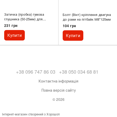
Затичка (пробка) гумова
Болт (Вінт) кріплення двигуна
глушника (50-25мм) для
до рами на пітбайк М8*125мм
мотоцикла
231 грн
104 грн
Купити
Купити
+38 096 747 86 03
+38 050 034 68 81
Контактна інформація
Повна версія сайту
© 2026
Інтернет-магазин створений з Хорошоп