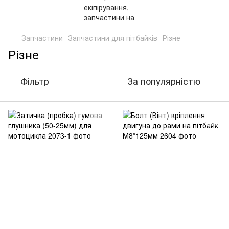
Запчастини
Запчастини для пітбайків
Різне
Різне
Фільтр
За популярністю