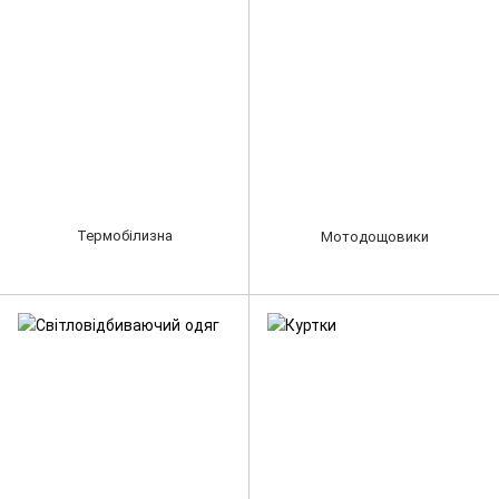
Термобілизна
Мотодощовики