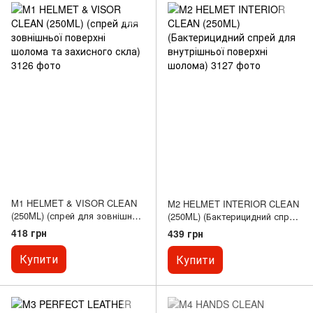
M1 HELMET & VISOR CLEAN
M2 HELMET INTERIOR CLEAN
(250ML) (спрей для зовнішньої
(250ML) (Бактерицидний спрей
поверхні шолома та
для внутрішньої поверхні
418 грн
439 грн
захисного скла)
шолома)
Купити
Купити