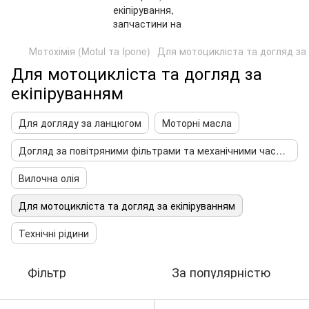
Мотохімія (Motul та Ipone)
Для мотоцикліста та догляд за 
Для мотоцикліста та догляд за
екіпіруванням
Для догляду за ланцюгом
Моторні масла
Догляд за повітряними фільтрами та механічними частинами
Вилочна олія
Для мотоцикліста та догляд за екіпіруванням
Технічні рідини
Фільтр
За популярністю