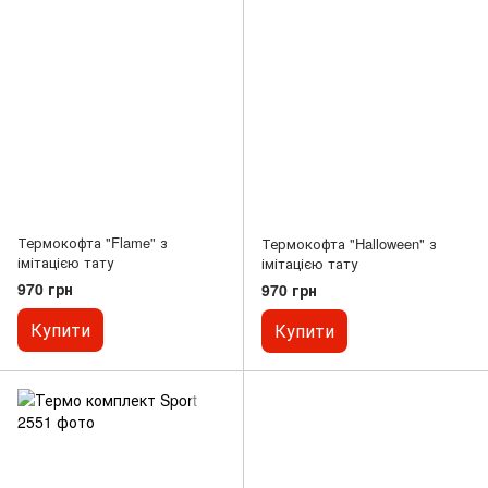
Термокофта "Flame" з
Термокофта "Halloween" з
імітацією тату
імітацією тату
970 грн
970 грн
Купити
Купити