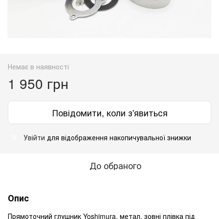
Немає в наявності
1 950 грн
Повідомити, коли з'явиться
Увійти
для відображення накопичувальної знижки
%
До обраного
Опис
Прямоточний глушник Yoshimura, метал, зовні плівка під