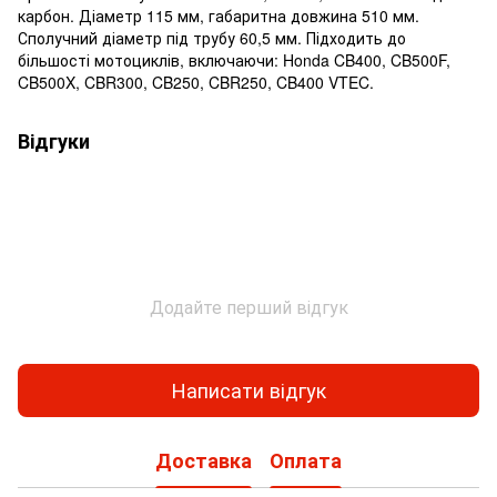
карбон. Діаметр 115 мм, габаритна довжина 510 мм.
Сполучний діаметр під трубу 60,5 мм. Підходить до
більшості мотоциклів, включаючи: Honda CB400, CB500F,
CB500X, CBR300, CB250, CBR250, CB400 VTEC.
Відгуки
Додайте перший відгук
Написати відгук
Доставка
Оплата