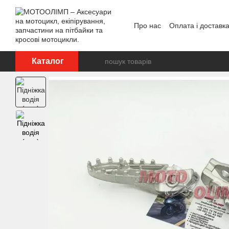
Перейти до основного контенту
Про нас
Оплата і доставк
Відгуки про магазин
Каталог