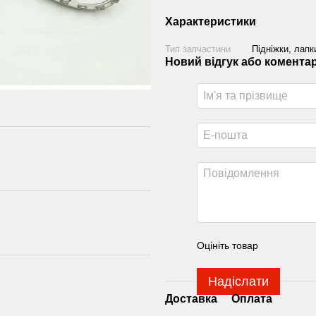
Характеристики
Тип запчастини
Підніжки, лапк
Новий відгук або комента
Оцініть товар
Надіслати
Доставка
Оплата