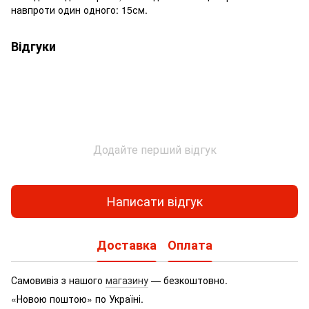
навпроти один одного: 15см.
Відгуки
Додайте перший відгук
Написати відгук
Доставка
Оплата
Самовивіз з нашого
магазину
— безкоштовно.
«Новою поштою» по Україні.