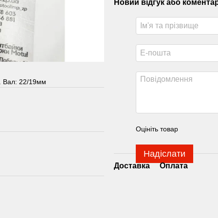
Новий відгук або комента
. Вал: 22/19мм
Оцініть товар
Надіслати
Доставка
Оплата