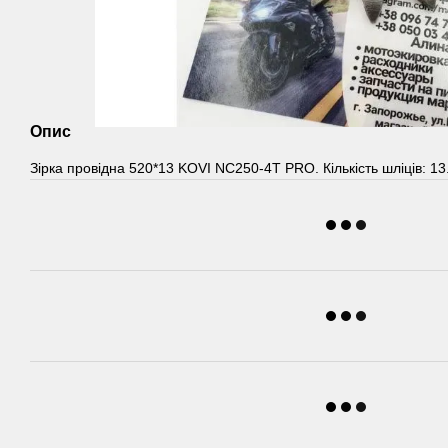
Опис
Зірка провідна 520*13 KOVI NC250-4T PRO. Кількість шліців: 13