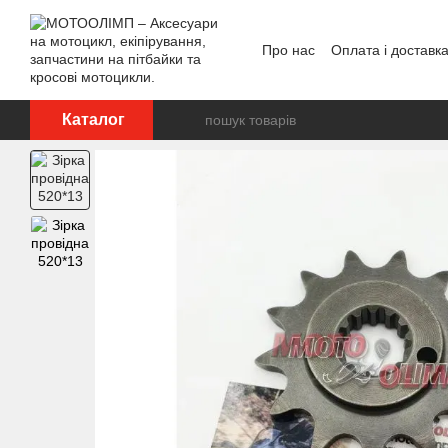
Перейти до основного контенту
Про нас
Оплата і доставк
Відгуки про магазин
Каталог