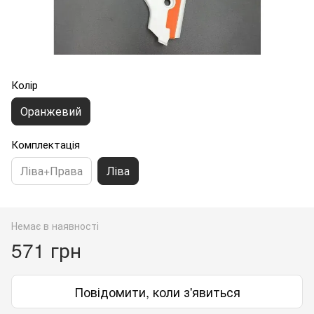
Колір
Оранжевий
Комплектація
Ліва+Права
Ліва
Немає в наявності
571 грн
Повідомити, коли з'явиться