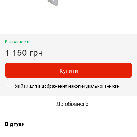
В наявності
1 150 грн
Купити
Увійти
для відображення накопичувальної знижки
%
До обраного
Відгуки