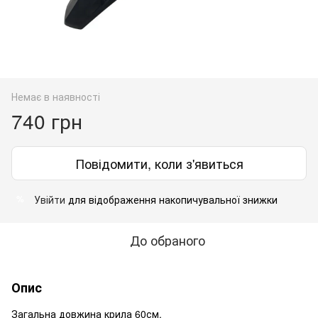
Немає в наявності
740 грн
Повідомити, коли з'явиться
Увійти
для відображення накопичувальної знижки
%
До обраного
Опис
Загальна довжина крила 60см.