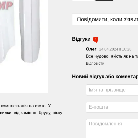
Повідомити, коли з'яви
Відгуки
1
Олег
24.04.2024 в 16:28
Все чудово, якість як на 
Відповісти
Новий відгук або комента
 комплектація на фото. У
вилки: від каміння, бруду, піску.