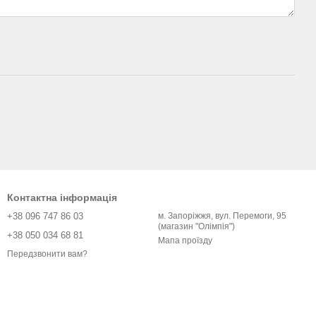
Контактна інформація
+38 096 747 86 03
м. Запоріжжя, вул. Перемоги, 95
(магазин "Олімпія")
+38 050 034 68 81
Мапа проїзду
Передзвонити вам?