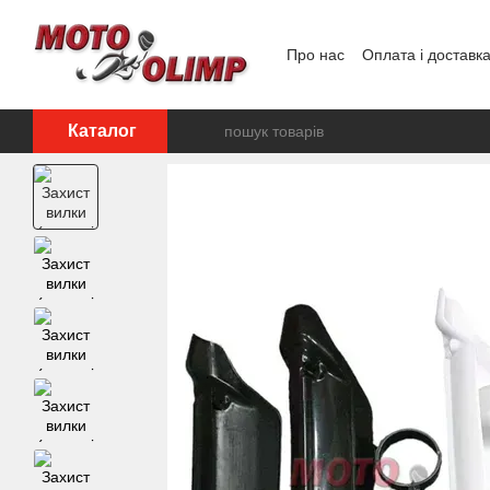
Перейти до основного контенту
Про нас
Оплата і доставк
Відгуки про магазин
Каталог