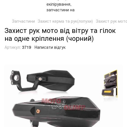
Запчастини
Захист керма та рук(лопухи)
Захист рук мото 
Захист рук мото від вітру та гілок
на одне кріплення (чорний)
Артикул:
3719
Написати відгук