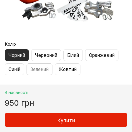
Колір
Чорний
Червоний
Білий
Оранжевий
Синій
Зелений
Жовтий
В наявності
950 грн
Купити