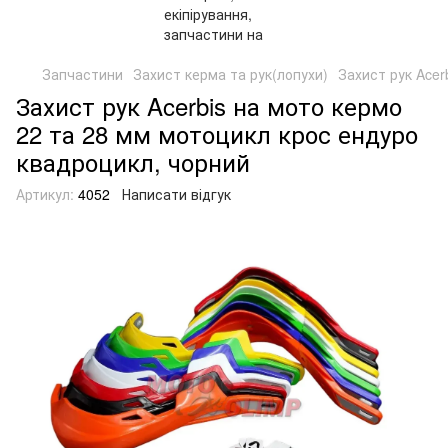
Запчастини
Захист керма та рук(лопухи)
Захист рук Acer
Захист рук Acerbis на мото кермо
22 та 28 мм мотоцикл крос ендуро
квадроцикл, чорний
Артикул:
4052
Написати відгук