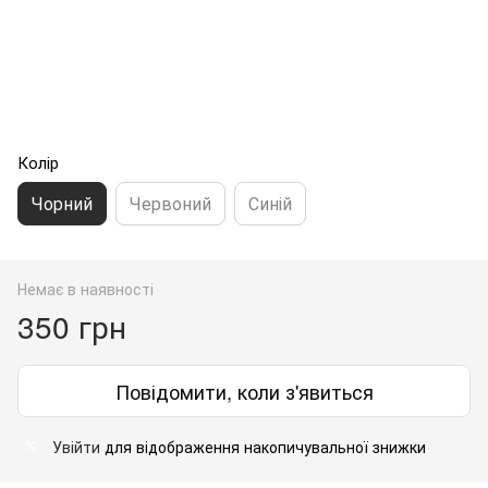
Колір
Чорний
Червоний
Синій
Немає в наявності
350 грн
Повідомити, коли з'явиться
Увійти
для відображення накопичувальної знижки
%