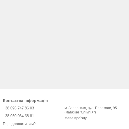
Контактна інформація
+38 096 747 86 03
м. Запоріжжя, вул. Перемоги, 95
(магазин "Олімпія")
+38 050 034 68 81
Мапа проїзду
Передзвонити вам?