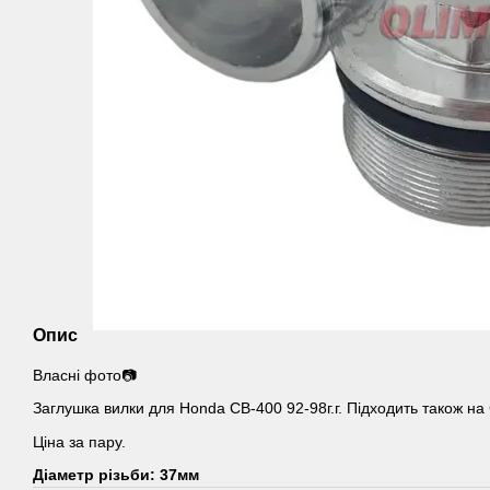
Опис
Власні фото📷
Заглушка вилки для Honda CB-400 92-98г.г. Підходить також н
Ціна за пару.
Діаметр різьби: 37мм