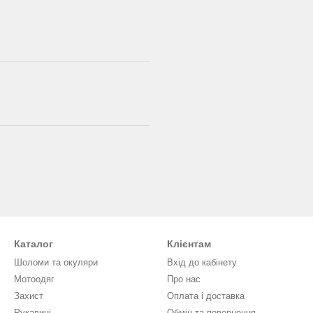
Каталог
Клієнтам
Шоломи та окуляри
Вхід до кабінету
Мотоодяг
Про нас
Захист
Оплата і доставка
Рукавиці
Обмін та повернення