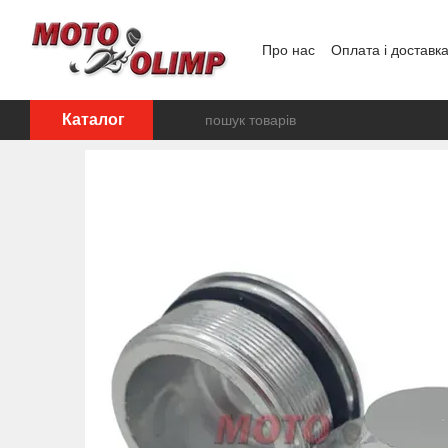
Перейти до основного контенту
Про нас
Оплата і доставк
Відгуки про магазин
Каталог