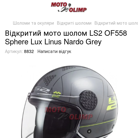
Шоломи та окуляри
Відкриті шоломи
Відкритий мото шоло
Відкритий мото шолом LS2 OF558
Sphere Lux Linus Nardo Grey
Артикул:
8832
Написати відгук