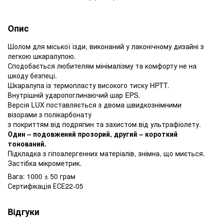
Опис
Шолом для міської їзди, виконаний у лаконічному дизайні з
легкою шкаралупою.
Сподобається любителям мінімалізму та комфорту не на
шкоду безпеці.
Шкаралупа із термопласту високого тиску HPTT.
Внутрішній ударопоглинаючий шар EPS.
Версія LUX поставляється з двома швидкознімними
візорами з полікарбонату
з покриттям від подряпин та захистом від ультрафіолету.
Один – подовжений прозорий, другий – короткий
тонований.
Підкладка з гіпоалергенних матеріалів, знімна, що миється.
Застібка мікрометрик.
Вага: 1000 ± 50 грам
Сертифікація ЕСЕ22-05
Відгуки