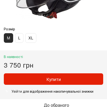
Розмір
M
L
XL
В наявності
3 750 грн
Купити
Увійти
для відображення накопичувальної знижки
%
До обраного