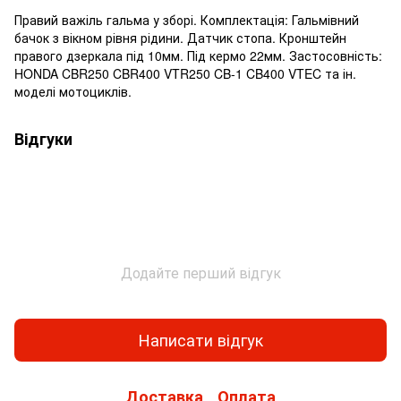
Правий важіль гальма у зборі. Комплектація: Гальмівний
бачок з вікном рівня рідини. Датчик стопа. Кронштейн
правого дзеркала під 10мм. Під кермо 22мм. Застосовність:
HONDA CBR250 CBR400 VTR250 CB-1 CB400 VTEC та ін.
моделі мотоциклів.
Відгуки
Додайте перший відгук
Написати відгук
Доставка
Оплата