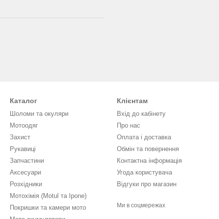
Каталог
Клієнтам
Шоломи та окуляри
Вхід до кабінету
Мотоодяг
Про нас
Захист
Оплата і доставка
Рукавиці
Обмін та повернення
Запчастини
Контактна інформація
Аксесуари
Угода користувача
Розхідники
Відгуки про магазин
Мотохімія (Motul та Ipone)
Ми в соцмережах
Покришки та камери мото