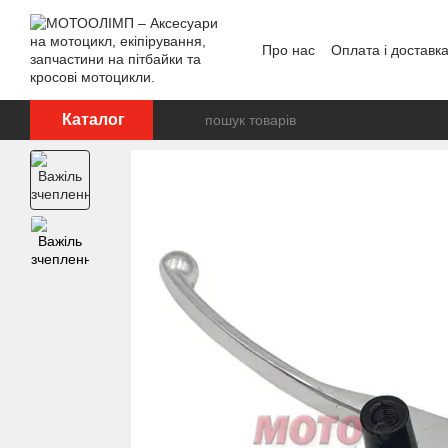
Перейти до основного контенту
Про нас
Оплата і доставк
Відгуки про магазин
Каталог