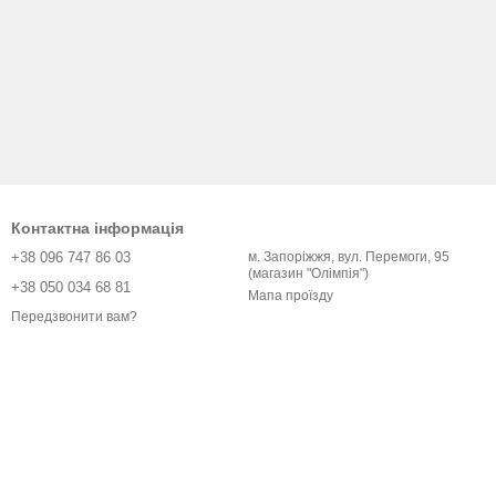
Контактна інформація
+38 096 747 86 03
м. Запоріжжя, вул. Перемоги, 95
(магазин "Олімпія")
+38 050 034 68 81
Мапа проїзду
Передзвонити вам?