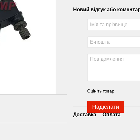
Новий відгук або комента
Оцініть товар
Надіслати
Доставка
Оплата