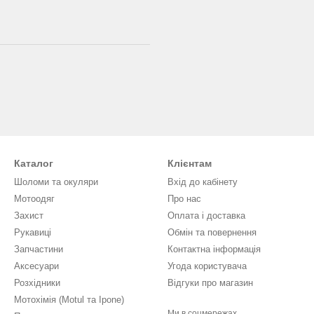
Каталог
Клієнтам
Шоломи та окуляри
Вхід до кабінету
Мотоодяг
Про нас
Захист
Оплата і доставка
Рукавиці
Обмін та повернення
Запчастини
Контактна інформація
Аксесуари
Угода користувача
Розхідники
Відгуки про магазин
Мотохімія (Motul та Ipone)
Ми в соцмережах