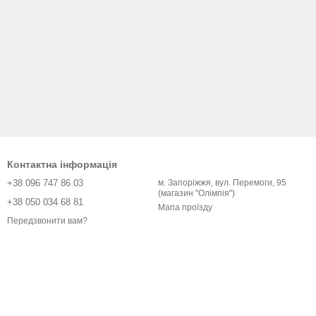
Контактна інформація
+38 096 747 86 03
м. Запоріжжя, вул. Перемоги, 95
(магазин "Олімпія")
+38 050 034 68 81
Мапа проїзду
Передзвонити вам?