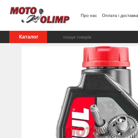
Перейти до основного контенту
Про нас
Оплата і доставк
Відгуки про магазин
Каталог