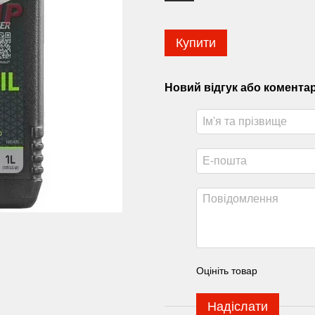
Купити
Новий відгук або комента
Оцініть товар
Надіслати