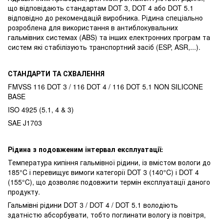
що відповідають стандартам DOT 3, DOT 4 або DOT 5.1
відповідно до рекомендацій виробника. Рідина спеціально
розроблена для використання в антиблокувальних
гальмівних системах (ABS) та інших електронних програм та
систем які стабілізують транспортний засіб (ESP, ASR,...).
СТАНДАРТИ ТА СХВАЛЕННЯ
FMVSS 116 DOT 3 / 116 DOT 4 / 116 DOT 5.1 NON SILICONE
BASE
ISO 4925 (5.1, 4 & 3)
SAE J1703
Рідина з подовженим інтервал експлуатації:
Температура кипіння гальмівної рідини, із вмістом вологи до
185°C і перевищує вимоги категорії DOT 3 (140°C) і DOT 4
(155°C), що дозволяє подовжити термін експлуатації даного
продукту.
Гальмівні рідини DOT 3 / DOT 4 / DOT 5.1 володіють
здатністю абсорбувати, тобто поглинати вологу із повітря,