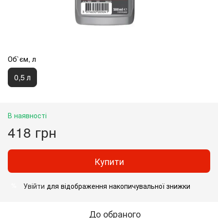
Об`єм, л
0,5 л
В наявності
418 грн
Купити
Увійти
для відображення накопичувальної знижки
%
До обраного