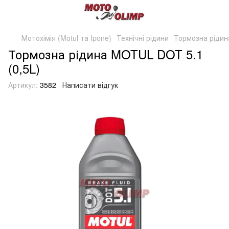
Мотохімія (Motul та Ipone)
Технічні рідини
Тормозна рідин
Тормозна рідина MOTUL DOT 5.1
(0,5L)
Артикул:
3582
Написати відгук