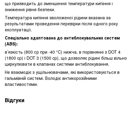
що призводить до зменшення температури кипіння і
зниження рівня безпеки.
Температура кипіння зволоженої рідини вказана за
результатами проведення перевірки після одного року
експлуатації.
Спеціально адаптована до антиблокувальних систем
(ABS):
в’язкість (800 ср при -40 °C) нижча, в порівнянні з DOT 4
(1800 cp) і DOT 3 (1500 cp), що дозволяє рідині більш вільно
циркулювати в клапанах системи антиблокування.
Не взаємодіє з ущільнювачами, які використовуються в
гальмівній системі. Володіє антикорозійними
властивостями.
Відгуки