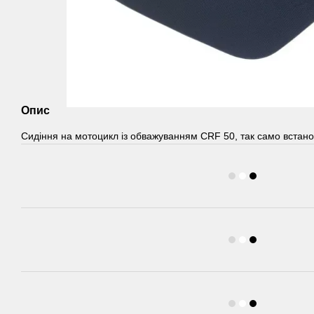
Опис
Сидіння на мотоцикл із обважуванням CRF 50, так само встан