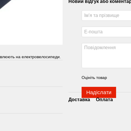
Новий відгук або комента
овлюють на електровелосипеди.
Оцініть товар
Надіслати
Доставка
Оплата