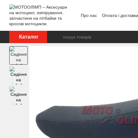
Перейти до основного контенту
Про нас
Оплата і доставк
Відгуки про магазин
Каталог