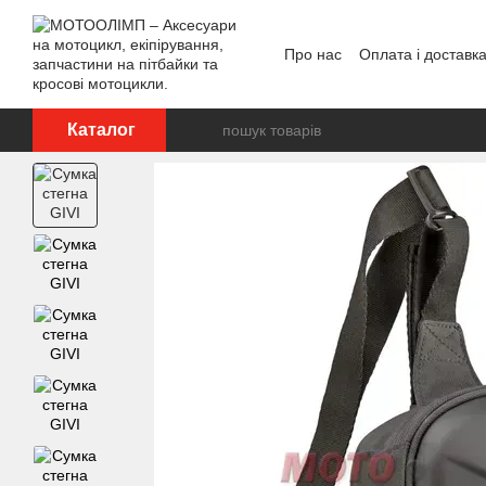
Перейти до основного контенту
Про нас
Оплата і доставк
Відгуки про магазин
Каталог