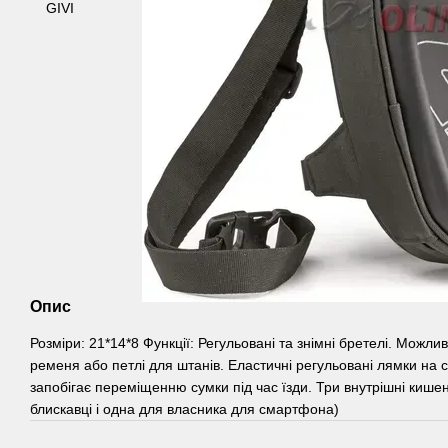
Опис
Розміри: 21*14*8 Функції: Регульовані та знімні бретелі. Можли
ременя або петлі для штанів. Еластичні регульовані лямки на с
запобігає переміщенню сумки під час їзди. Три внутрішні кишен
блискавці і одна для власника для смартфона)