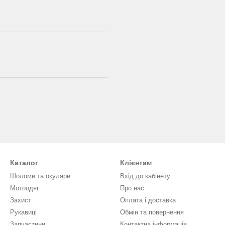
Каталог
Клієнтам
Шоломи та окуляри
Вхід до кабінету
Мотоодяг
Про нас
Захист
Оплата і доставка
Рукавиці
Обмін та повернення
Запчастини
Контактна інформація