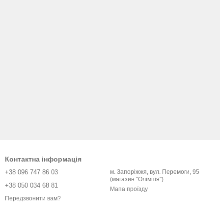
Контактна інформація
+38 096 747 86 03
м. Запоріжжя, вул. Перемоги, 95
(магазин "Олімпія")
+38 050 034 68 81
Мапа проїзду
Передзвонити вам?