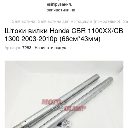
Запчастини
Запчастини для мотоциклів (помодельно)
За
Штоки вилки Honda CBR 1100XX/CB
1300 2003-2010р (66см*43мм)
Артикул:
7283
Написати відгук