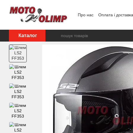
Перейти до основного контенту
Про нас
Оплата і доставк
Відгуки про магазин
Каталог