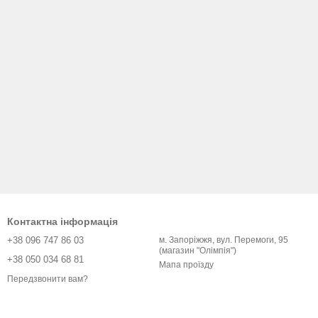
Контактна інформація
+38 096 747 86 03
м. Запоріжжя, вул. Перемоги, 95
(магазин "Олімпія")
+38 050 034 68 81
Мапа проїзду
Передзвонити вам?