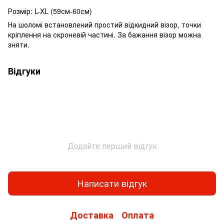
Розмір: L-XL (59см-60см)
На шоломі встановлений простий відкидний візор, точки
кріплення на скроневій частині. За бажання візор можна
зняти.
Відгуки
Додайте перший відгук
Написати відгук
Доставка
Оплата