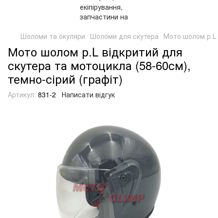
Шоломи та окуляри
Шоломи для скутера
Мото шолом р.L 
Мото шолом р.L відкритий для
скутера та мотоцикла (58-60см),
темно-сірий (графіт)
Артикул:
831-2
Написати відгук