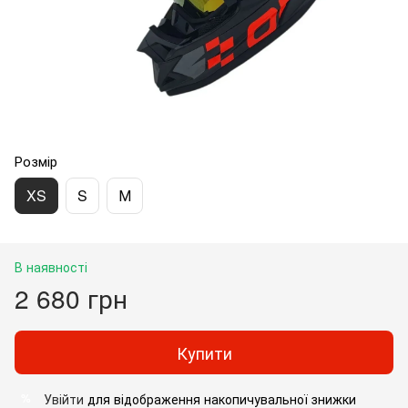
Розмір
XS
S
М
В наявності
2 680 грн
Купити
Увійти
для відображення накопичувальної знижки
%