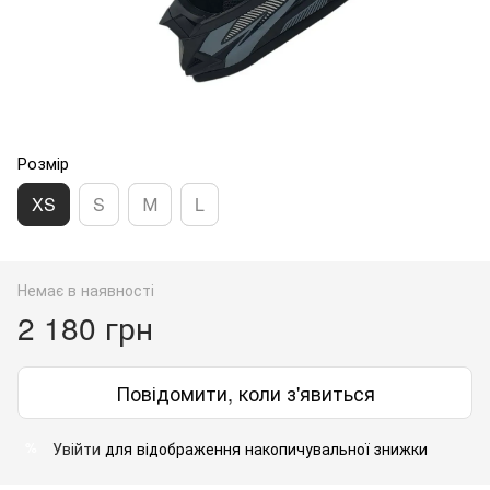
Розмір
XS
S
М
L
Немає в наявності
2 180 грн
Повідомити, коли з'явиться
Увійти
для відображення накопичувальної знижки
%