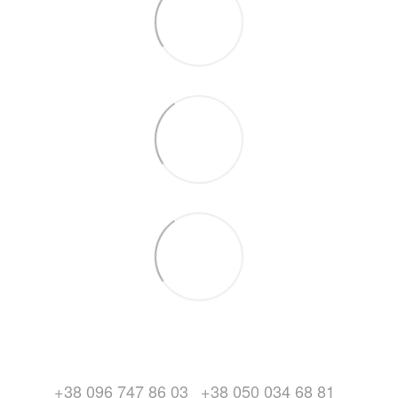
+38 096 747 86 03
+38 050 034 68 81