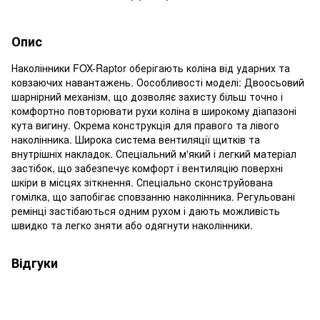
Опис
Наколінники FOX-Raptor оберігають коліна від ударних та
ковзаючих навантажень. Оособливості моделі: Двоосьовий
шарнірний механізм, що дозволяє захисту більш точно і
комфортно повторювати рухи коліна в широкому діапазоні
кута вигину. Окрема конструкція для правого та лівого
наколінника. Широка система вентиляції щитків та
внутрішніх накладок. Спеціальний м'який і легкий матеріал
застібок, що забезпечує комфорт і вентиляцію поверхні
шкіри в місцях зіткнення. Спеціально сконструйована
гомілка, що запобігає сповзанню наколінника. Регульовані
ремінці застібаються одним рухом і дають можливість
швидко та легко зняти або одягнути наколінники.
Відгуки