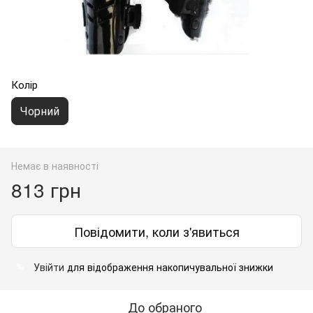
Колір
Чорний
Немає в наявності
813 грн
Повідомити, коли з'явиться
Увійти
для відображення накопичувальної знижки
%
До обраного