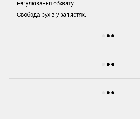
Регулювання обхвату.
Свобода рухів у зап'ястях.