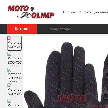
Перейти до основного контенту
Про нас
Оплата і доставк
Відгуки про магазин
Каталог