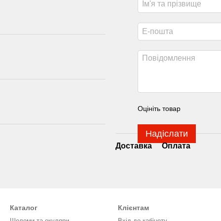
Оцініть товар
Надіслати
Доставка
Оплата
Каталог
Клієнтам
Шоломи та окуляри
Вхід до кабінету