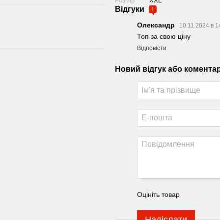
Розмір
XXL
Відгуки
1
Олександр
10.11.2024 в 
Топ за свою ціну
Відповісти
Новий відгук або комента
Оцініть товар
Надіслати