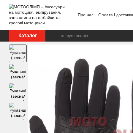
Перейти до основного контенту
Про нас
Оплата і доставк
Відгуки про магазин
Каталог