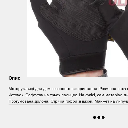
Опис
Моторукавиці для демісезонного використання. Розмірна сітка 
кісточок. Софт-тач на трьох пальцях. На флісі, сам матеріал з
Прогумована долоня. Стрічка гофри зі шкіри. Манжет на липучц