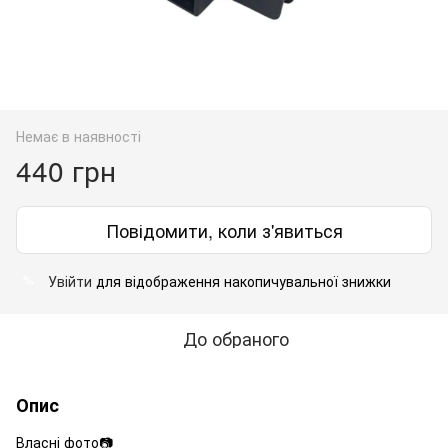
Немає в наявності
440 грн
Повідомити, коли з'явиться
Увійти
для відображення накопичувальної знижки
%
До обраного
Опис
Власні фото📷