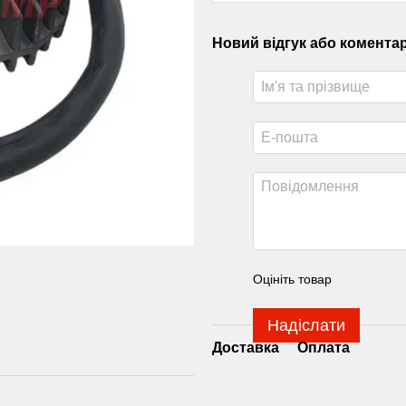
Новий відгук або комента
Оцініть товар
Надіслати
Доставка
Оплата