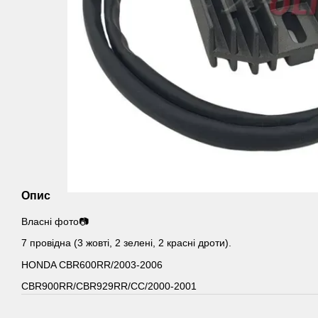
Опис
Власні фото📷
7 провідна (3 жовті, 2 зелені, 2 красні дроти).
HONDA CBR600RR/2003-2006
CBR900RR/CBR929RR/CC/2000-2001