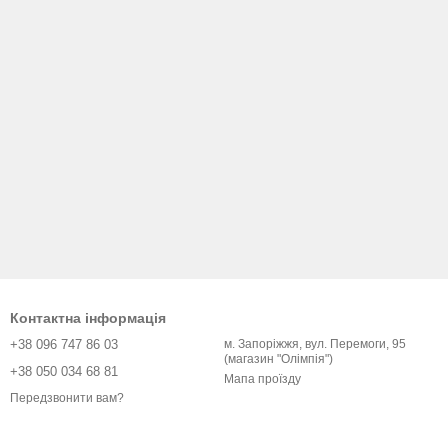
Контактна інформація
+38 096 747 86 03
м. Запоріжжя, вул. Перемоги, 95
(магазин "Олімпія")
+38 050 034 68 81
Мапа проїзду
Передзвонити вам?