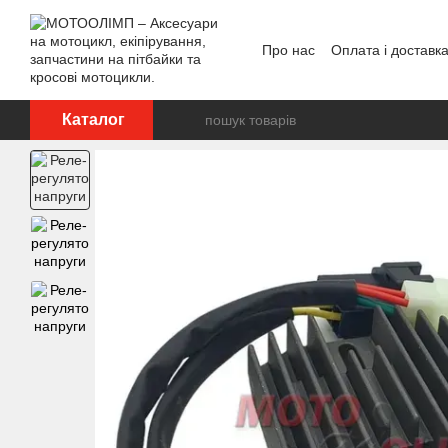
Перейти до основного контенту
Про нас
Оплата і доставк
Відгуки про магазин
Каталог