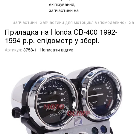
Запчастини
Запчастини для мотоциклів (помодельно)
За
Приладка на Honda CB-400 1992-
1994 р.р. спідометр у зборі.
Артикул:
3758-1
Написати відгук