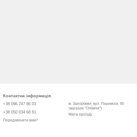
Контактна інформація
+38 096 747 86 03
м. Запоріжжя, вул. Перемоги, 95
(магазин "Олімпія")
+38 050 034 68 81
Мапа проїзду
Передзвонити вам?