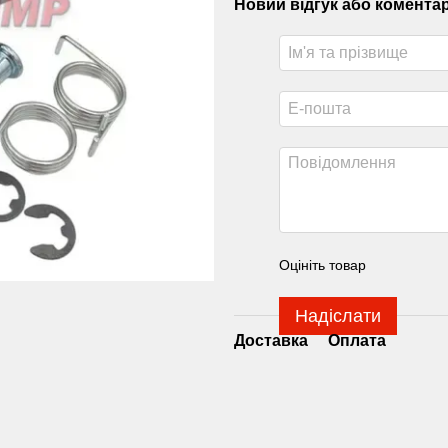
Новий відгук або комента
Оцініть товар
Надіслати
Доставка
Оплата