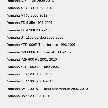
Yamaha XJ6 F/N/S 2009-2013
Yamaha XJR 1300 1998-2013
Yamaha MT03 2006-2012
Yamaha TDM 850 1991-2001
Yamaha TDM 900 2002-2009
Yamaha BT 1100 Bulldog 2002-2006
Yamaha YZF1000R Thunderrace 1996-2001
Yamaha YZF600R Thundercat 1996-2007
Yamaha YZF 600 R6 2001-2010
Yamaha YZF 1000 R1 1999-2005
Yamaha FJR 1200 1986-1993
Yamaha FJR 1300 2001-2019
Yamaha XV 1700 PCR Road Star Warrior 2003-2010
Yamaha Bolt XV950 2015-16