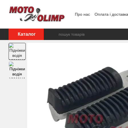
Перейти до основного контенту
Про нас
Оплата і доставк
Відгуки про магазин
Каталог