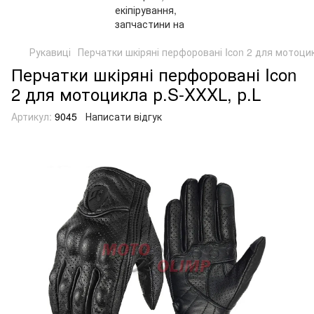
Рукавиці
Перчатки шкіряні перфоровані Icon 2 для мотоцик
Перчатки шкіряні перфоровані Icon
2 для мотоцикла р.S-XXXL, р.L
Артикул:
9045
Написати відгук