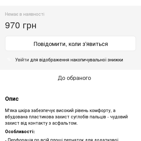
Немає в наявності
970 грн
Повідомити, коли з'явиться
Увійти
для відображення накопичувальної знижки
%
До обраного
Опис
М'яка шкіра забезпечує високий рівень комфорту, а
вбудована пластикова захист суглобів пальців - чудовий
захист від контакту з асфальтом.
Особливості:
- Перфорація по всій площі перчаток для додаткової