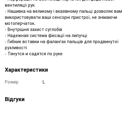
вентиляції рук
- Нашивка на великому і вказівному пальці дозволяє вам
використовувати ваші сенсорні пристрої, не знімаючи
мотоперчаток.
- Внутрішня захист суглобів
- Надежная система фіксації на липучці
- Гибкие вставки на фалангах пальців для продвинутої
рухливості
- Тянутся и садятся по руке
Характеристики
Розмір
L
Відгуки