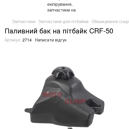
Запчастини
Запчастини для пітбайків
Обважування (сидін
Паливний бак на пітбайк CRF-50
Артикул:
2714
Написати відгук