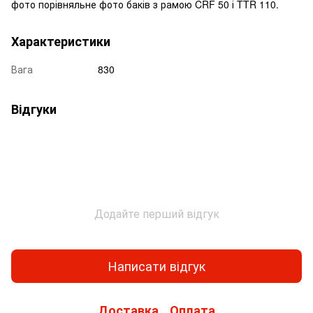
фото порівняльне фото баків з рамою CRF 50 і TTR 110.
Характеристики
Вага
830
Відгуки
Додайте перший відгук
Написати відгук
Доставка
Оплата