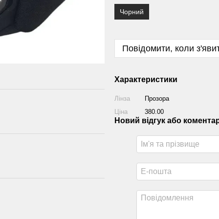
Чорний
Повідомити, коли з'яви
Характеристики
Лінза
Прозора
Ціна
380.00
Новий відгук або комента