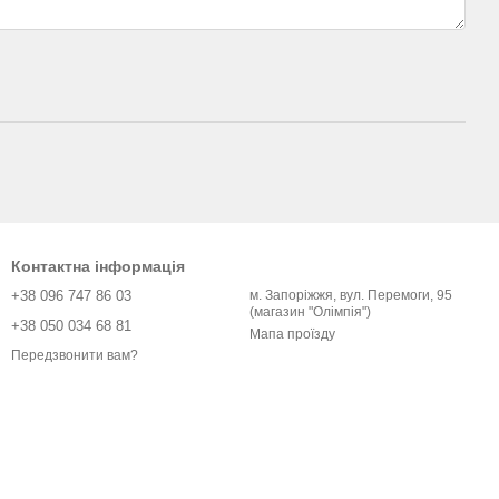
Контактна інформація
+38 096 747 86 03
м. Запоріжжя, вул. Перемоги, 95
(магазин "Олімпія")
+38 050 034 68 81
Мапа проїзду
Передзвонити вам?