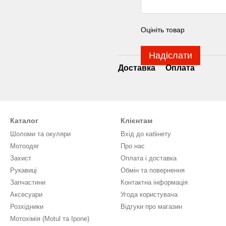
Оцініть товар
Надіслати
Доставка
Оплата
Каталог
Клієнтам
Шоломи та окуляри
Вхід до кабінету
Мотоодяг
Про нас
Захист
Оплата і доставка
Рукавиці
Обмін та повернення
Запчастини
Контактна інформація
Аксесуари
Угода користувача
Розхідники
Відгуки про магазин
Мотохімія (Motul та Ipone)