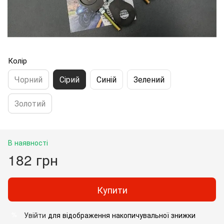
Колір
Чорний
Сірий
Синій
Зелений
Золотий
В наявності
182 грн
Купити
Увійти
для відображення накопичувальної знижки
%