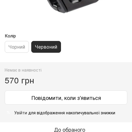
Колір
Чорний
Червоний
Немає в наявності
570 грн
Повідомити, коли з'явиться
Увійти
для відображення накопичувальної знижки
%
До обраного