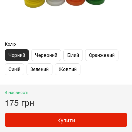
Колір
Чорний
Червоний
Білий
Оранжевий
Синій
Зелений
Жовтий
В наявності
175 грн
Купити