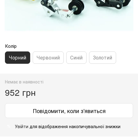
Колір
Чорний
Червоний
Синій
Золотий
Немає в наявності
952 грн
Повідомити, коли з'явиться
Увійти
для відображення накопичувальної знижки
%